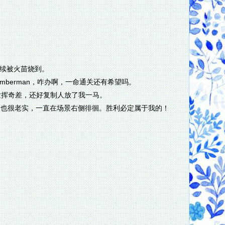
。
连续被火苗烧到。
mberman，咋办啊，一命通关还有希望吗。
发挥奇差，还好复制人放了我一马。
Man也很老实，一直在场景右侧徘徊。胜利必定属于我的！