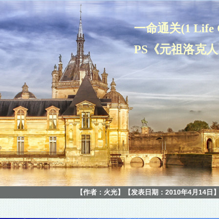
一命通关(1 Life 
PS《元祖洛克人》
【作者：火光】【发表日期：2010年4月14日】【插