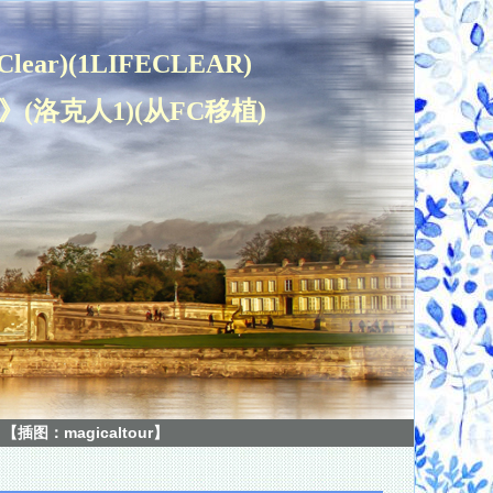
Clear)(1LIFECLEAR)
(洛克人1)(从FC移植)
图：magicaltour】