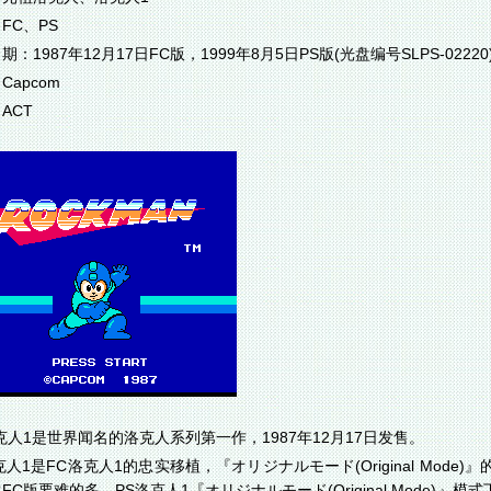
FC、PS
期：1987年12月17日FC版，1999年8月5日PS版(光盘编号SLPS-02220
Capcom
ACT
克人1是世界闻名的洛克人系列第一作，1987年12月17日发售。
克人1是FC洛克人1的忠实移植，『オリジナルモード(Original Mo
FC版要难的多。PS洛克人1『オリジナルモード(Original Mode)』