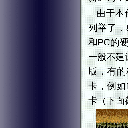
由于本
列举了，
和PC的
一般不建
版，有的
卡，例如
卡（下面