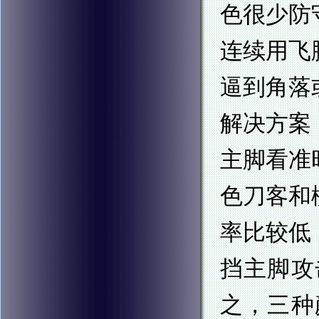
色很少防
连续用飞
逼到角落
解决方案
主脚看准
色刀客和
率比较低
挡主脚攻
之，三种