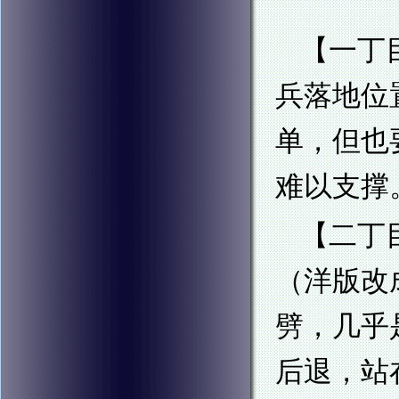
【一丁
兵落地位
单，但也
难以支撑
【二丁
（洋版改
劈，几乎
后退，站