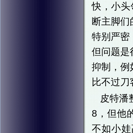
快，小头
断主脚们
特别严密
但问题是
抑制，例
比不过刀
皮特潘
8，但他
不如小娃