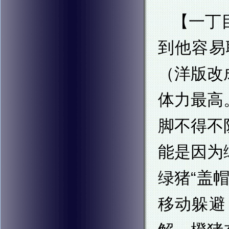
【一丁
到他容易
（洋版改
体力最高
脚不得不
能是因为
绿猪“盖
移动躲避