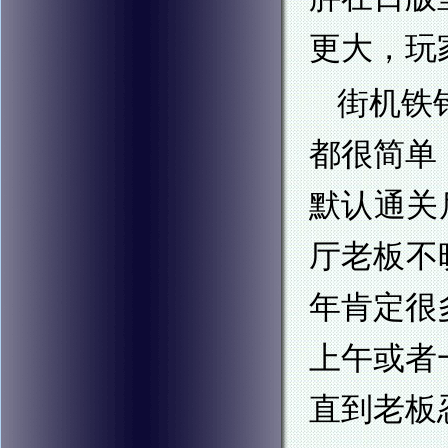
更大，玩
街机铁
都很简单
默认通关
厅老板不
年肯定很
上午或者
直到老板