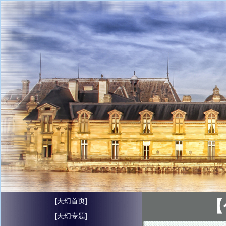
[天幻首页]
【
[天幻专题]