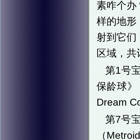
素咋个办
样的地形
射到它们
区域，共
第1号
保龄球》
Dream
第7号
（Metro