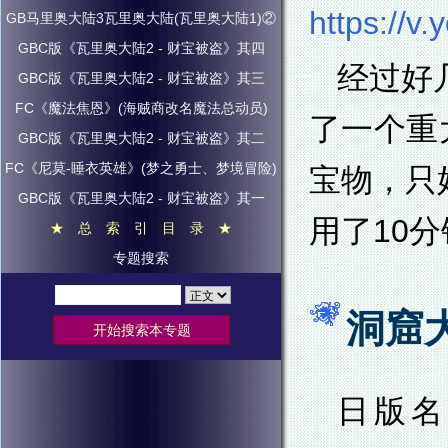
https://
GB马里奥大陆3瓦里奥大陆(瓦里奥大陆1)②
GBC版《瓦里奥大陆2 - 财宝被盗》其四
经过好
GBC版《瓦里奥大陆2 - 财宝被盗》其三
FC《魔法焦恩》(海贼商改名魔法总动员)
了一个重
GBC版《瓦里奥大陆2 - 财宝被盗》其二
FC《尼莫-睡衣英雄》(梦之勇士、梦境冒险)
宝物，只
GBC版《瓦里奥大陆2 - 财宝被盗》其一
用了10
★ 总 索 引 目 录 ★
专题搜索
洞窟
日版名