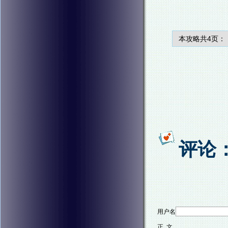
本攻略共4页：
评论
用户名
正 文