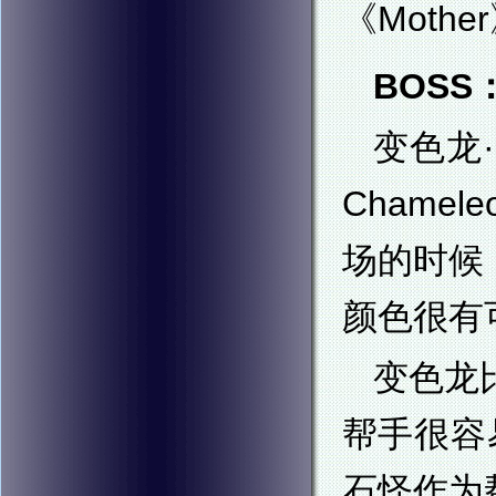
《Moth
BOSS
变色龙
Chame
场的时候
颜色很有
变色龙
帮手很容
石怪作为