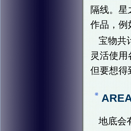
隔线。星
作品，例
宝物共
灵活使用
但要想得
ARE
地底会