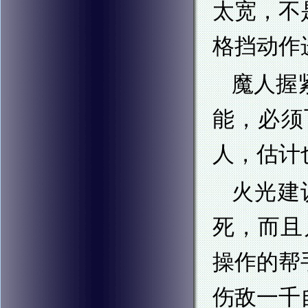
太宽，不
格挡动作
魔人握
能，必须
人，估计
火光建
死，而且
操作的帮
伤敌一千