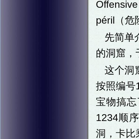
Offen
péril
先简单
的洞窟，
这个洞
按照编号
宝物搞忘
1234
洞，卡比