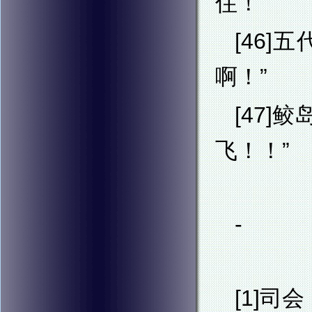
住！”
[46
啊！”
[47
飞！！”
-
[1]