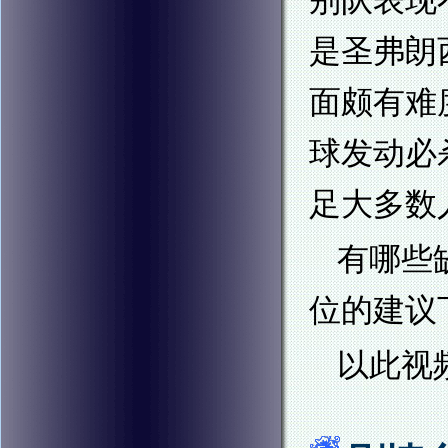
别队表现
是圣弗朗
面颇有难
球发动必
足大多数
有哪些
位的建议
以此视