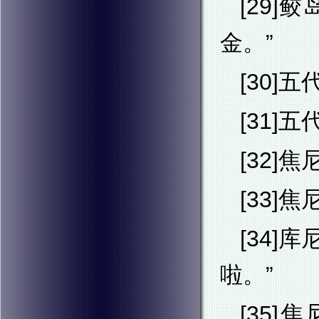
[29
金。”
[30]
[31]
[32]
[33]
[34
啦。”
[35