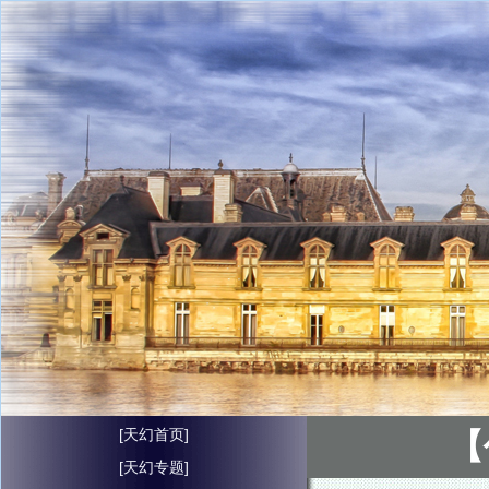
[天幻首页]
【
[天幻专题]