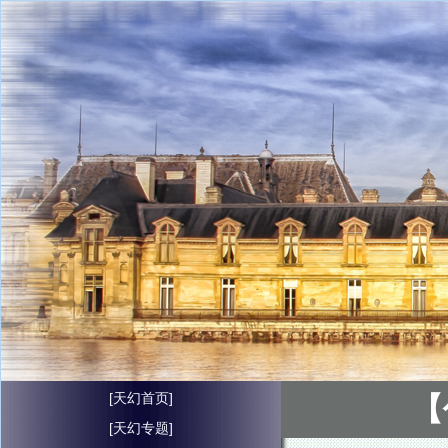
[天幻首页]
【
[天幻专题]