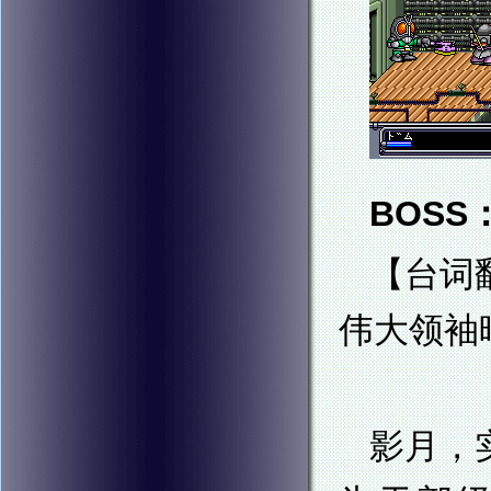
BOSS
【台词
伟大领袖
影月，