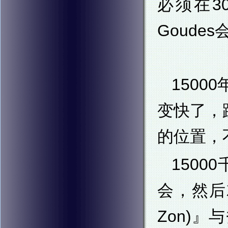
必须在3
Goud
150
变快了，
的位置，
150
会，然后
Zon)