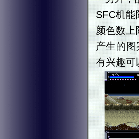
SFC机
颜色数上
产生的图
有兴趣可