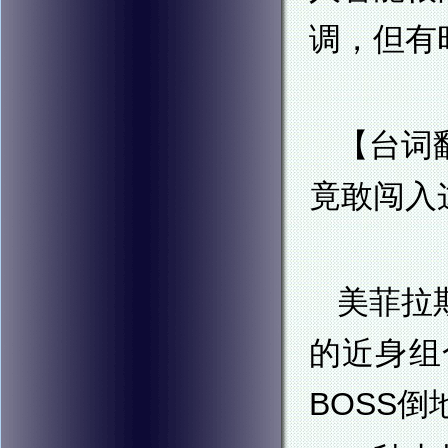
调，但有
【台词
竟敢闯入
美菲拉
的近身组
BOSS