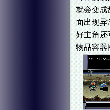
就会变成
面出现异
好主角还
物品容器