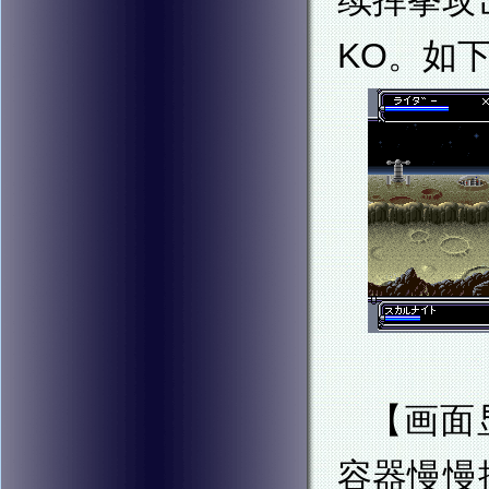
KO。如
【画面
容器慢慢