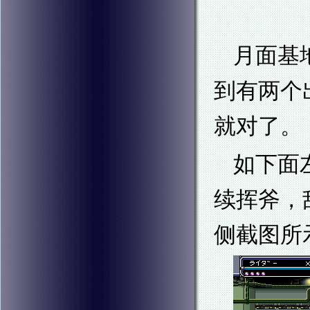
月面基
到有两个
就对了。
如下面
续挥斧，
侧截图所