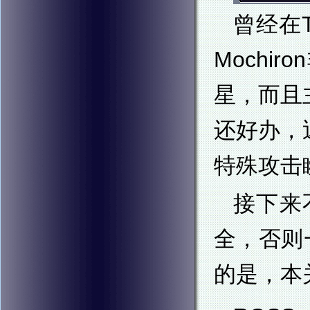
曾经在
Moch
星，而且
还好办，
特殊攻击
接下来
全，否则
的是，本