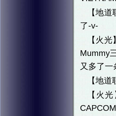
【地道
了-v-
【火光】
Mumm
又多了一
【地道
【火光】
CAPC