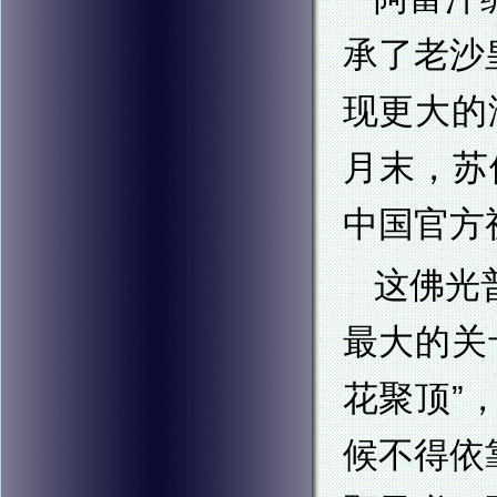
承了老沙
现更大的
月末，苏
中国官方
这佛光
最大的关
花聚顶”
候不得依