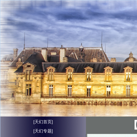
[天幻首页]
【
[天幻专题]