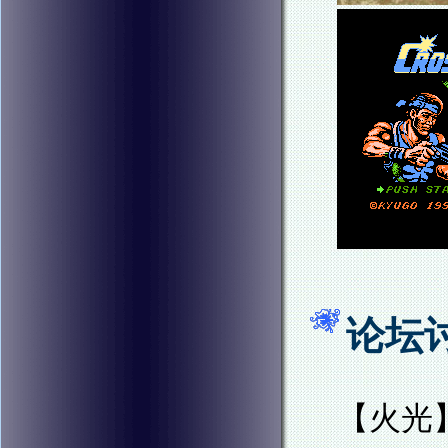
论坛
【火光